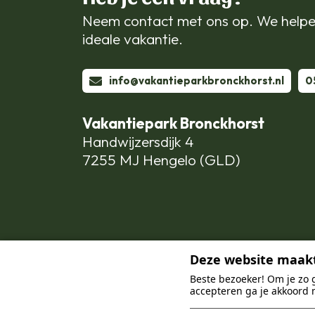
Neem contact met ons op. We helpe
ideale vakantie.
info@vakantieparkbronckhorst.nl
0
Vakantiepark Bronckhorst
Handwijzersdijk 4
7255 MJ Hengelo (GLD)
Deze website maakt
Beste bezoeker! Om je zo 
accepteren ga je akkoord 