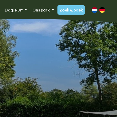
Dagje uit
Ons park
Zoek & boek