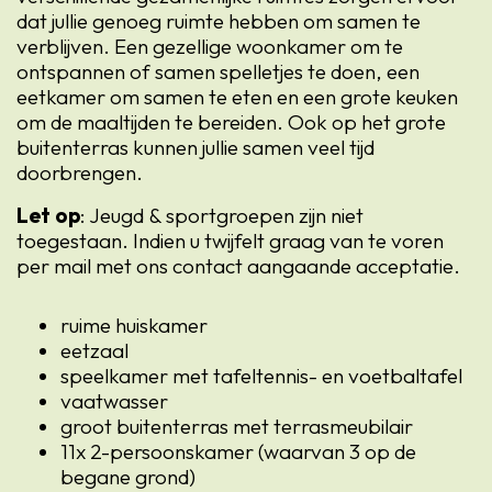
dat jullie genoeg ruimte hebben om samen te
verblijven. Een gezellige woonkamer om te
ontspannen of samen spelletjes te doen, een
eetkamer om samen te eten en een grote keuken
om de maaltijden te bereiden. Ook op het grote
buitenterras kunnen jullie samen veel tijd
doorbrengen.
Let op
: Jeugd & sportgroepen zijn niet
toegestaan. Indien u twijfelt graag van te voren
per mail met ons contact aangaande acceptatie.
ruime huiskamer
eetzaal
speelkamer met tafeltennis- en voetbaltafel
vaatwasser
groot buitenterras met terrasmeubilair
11x 2-persoonskamer (waarvan 3 op de
begane grond)