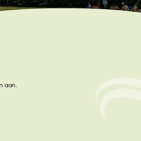
n aan.