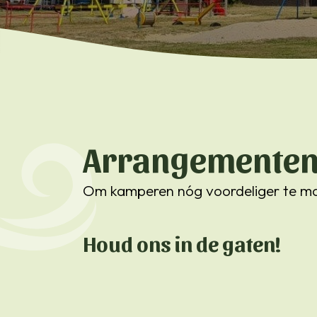
Arrangemente
Om kamperen nóg voordeliger te mak
Houd ons in de gaten!