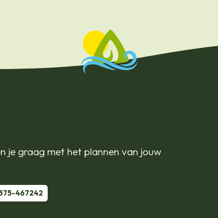
n je graag met het plannen van jouw
575-467242