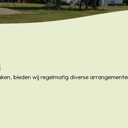
n
en, bieden wij regelmatig diverse arrangemente