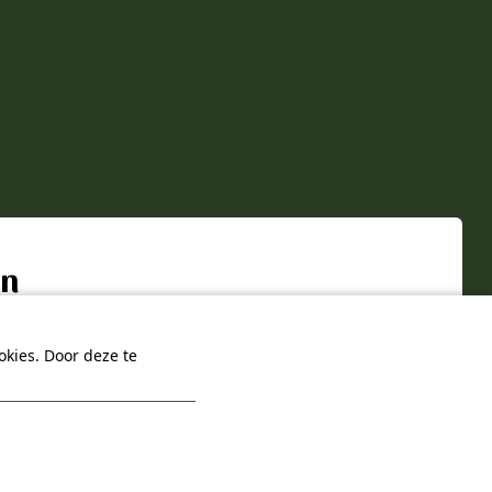
en
oiste
kies. Door deze te