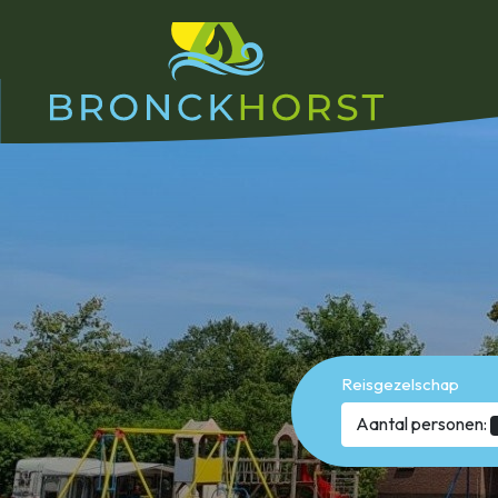
Reisgezelschap
Aantal personen: