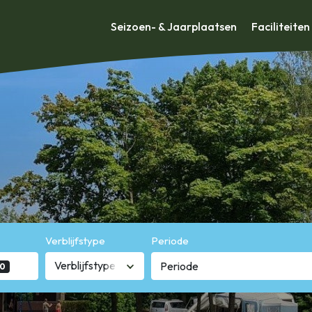
Seizoen- & Jaarplaatsen
Faciliteiten
Verblijfstype
Periode
Verblijfstype
0