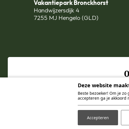
Vakantiepark Bronckhorst
Handwijzersdijk 4
7255 MJ Hengelo (GLD)
O
Gast
Deze website maakt
Beste bezoeker! Om je zo 
accepteren ga je akkoord 
Accepteren