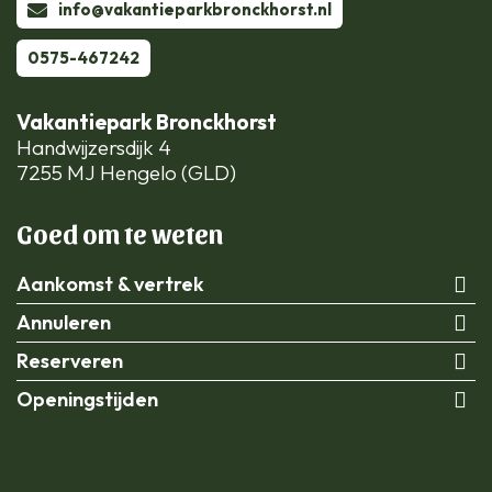
info@vakantieparkbronckhorst.nl
0575-467242
Vakantiepark Bronckhorst
Handwijzersdijk 4
7255 MJ Hengelo (GLD)
Goed om te weten
Aankomst & vertrek
Annuleren
Reserveren
Openingstijden