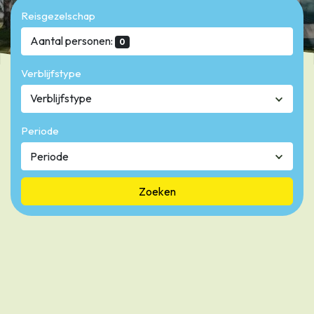
Reisgezelschap
Aantal personen:
0
Verblijfstype
Verblijfstype
Periode
Zoeken