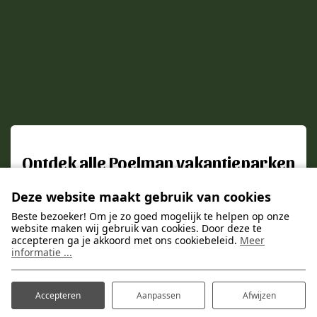
Ontdek alle Poelman vakantieparken
Gastvrij en goed verzorgde vakantieparken op
Deze website maakt gebruik van cookies
de mooiste plekjes van Nederland.
Beste bezoeker! Om je zo goed mogelijk te helpen op onze
website maken wij gebruik van cookies. Door deze te
accepteren ga je akkoord met ons cookiebeleid.
Meer
informatie ...
Accepteren
Aanpassen
Afwijzen