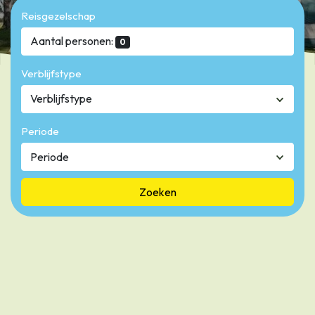
Reisgezelschap
Aantal personen:
0
Verblijfstype
Verblijfstype
Periode
Zoeken