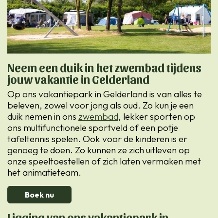
Neem een duik in het zwembad tijdens
jouw vakantie in Gelderland
Op ons vakantiepark in Gelderland is van alles te
beleven, zowel voor jong als oud. Zo kun je een
duik nemen in ons
zwembad
, lekker sporten op
ons multifunctionele sportveld of een potje
tafeltennis spelen. Ook voor de kinderen is er
genoeg te doen. Zo kunnen ze zich uitleven op
onze speeltoestellen of zich laten vermaken met
het animatieteam.
Boek nu
Ligging van ons vakantiepark in