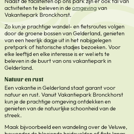
Naast de faciliteiten op ons park zijn er ook tal van
activiteiten te beleven in de
omgeving
van
Vakantiepark Bronckhorst.
Zo kun je prachtige wandel- en fietsroutes volgen
door de groene bossen van Gelderland, genieten
van een heerlijk dagje uit in het nabijgelegen
pretpark of historische stadjes bezoeken. Voor
elke leeftijd en elke interesse is er wel iets te
beleven in de buurt van ons vakantiepark in
Gelderland.
Natuur en rust
Een vakantie in Gelderland staat garant voor
natuur en rust. Vanuit Vakantiepark Bronckhorst
kun je de prachtige omgeving ontdekken en
genieten van de natuurlijke schoonheid van de
streek.
Maak bijvoorbeeld een wandeling over de Veluwe,
bewonder de bloeiende heidevelden of fiets langs