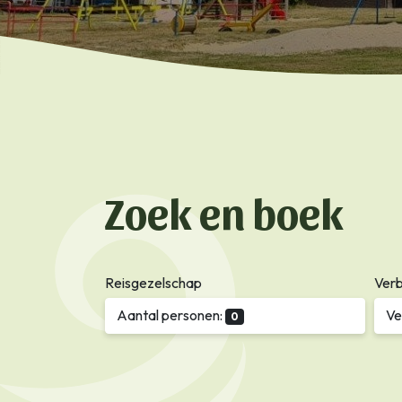
Zoek en boek
Reisgezelschap
Verb
Aantal personen:
Ve
0