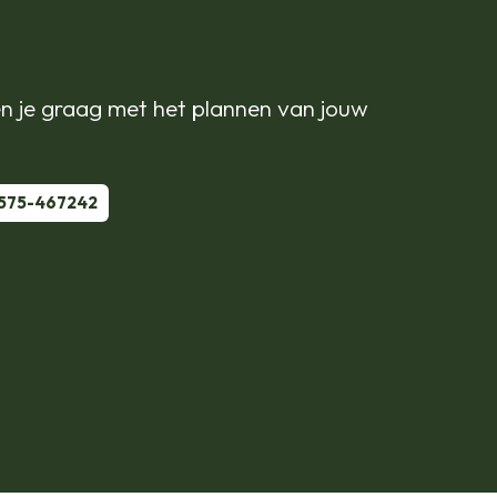
n je graag met het plannen van jouw
575-467242