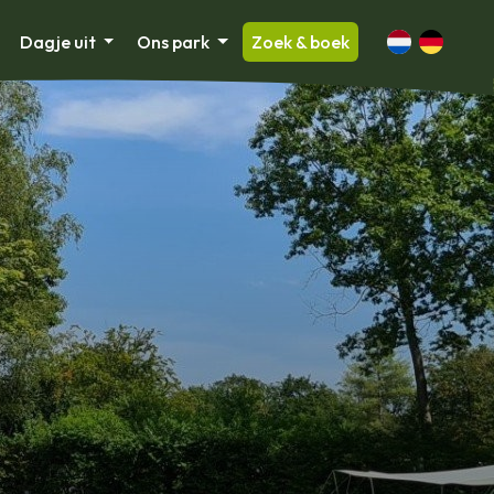
Dagje uit
Ons park
Zoek & boek