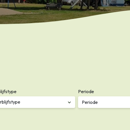
lijfstype
Periode
rblijfstype